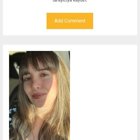
tarayıcıya kaydet.