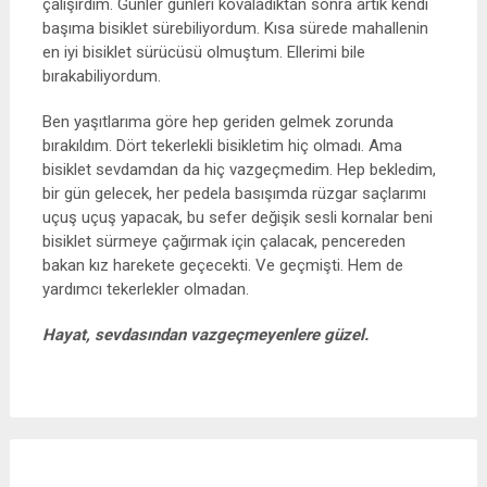
çalışırdım. Günler günleri kovaladıktan sonra artık kendi
başıma bisiklet sürebiliyordum. Kısa sürede mahallenin
en iyi bisiklet sürücüsü olmuştum. Ellerimi bile
bırakabiliyordum.
Ben yaşıtlarıma göre hep geriden gelmek zorunda
bırakıldım. Dört tekerlekli bisikletim hiç olmadı. Ama
bisiklet sevdamdan da hiç vazgeçmedim. Hep bekledim,
bir gün gelecek, her pedela basışımda rüzgar saçlarımı
uçuş uçuş yapacak, bu sefer değişik sesli kornalar beni
bisiklet sürmeye çağırmak için çalacak, pencereden
bakan kız harekete geçecekti. Ve geçmişti. Hem de
yardımcı tekerlekler olmadan.
Hayat, sevdasından vazgeçmeyenlere güzel.